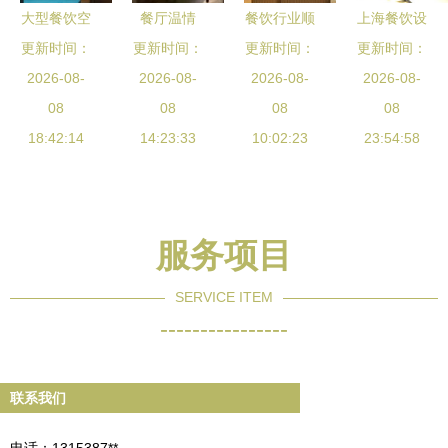
大型餐饮空
餐厅温情
餐饮行业顺
上海餐饮设
间设计要点
更新时间：
献给饮食男
更新时间：
更新时间：
应季节时
计如何吸引
更新时间：
2026-08-
全解析
女的美好生
2026-08-
蔬，更受食
2026-08-
食客 空间
2026-08-
08
08
活
客青睐
08
魔法成就排
08
18:42:14
14:23:33
10:02:23
23:54:58
队神话
服务项目
SERVICE ITEM
----------------
联系我们