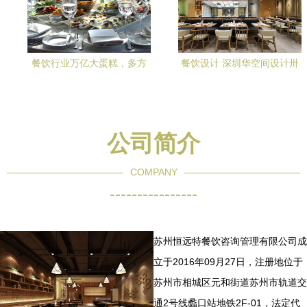
餐饮行业万亿大蛋糕，多方
餐饮设计 深圳华空间设计卅
势力入局，未来该怎么玩？
卅串串红油店 餐饮空间
powered discuz
公司简介
COMPANY
----------------
苏州恒远特餐饮咨询管理有限公司成
立于2016年09月27日，注册地位于
苏州市相城区元和街道苏州市轨道交
通2号线蠡口站地铁2F-01，法定代